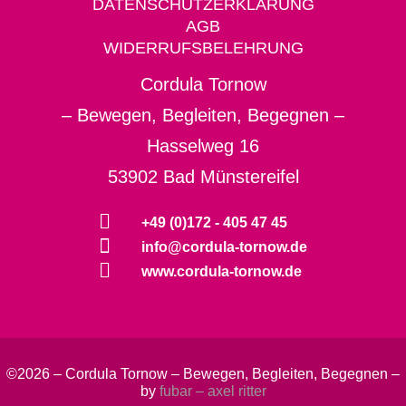
DATENSCHUTZERKLÄRUNG
AGB
WIDERRUFSBELEHRUNG
Cordula Tornow
– Bewegen, Begleiten, Begegnen –
Hasselweg 16
53902 Bad Münstereifel
+49 (0)172 - 405 47 45
info@cordula-tornow.de
www.cordula-tornow.de
©2026 – Cordula Tornow – Bewegen, Begleiten, Begegnen –
by
fubar – axel ritter